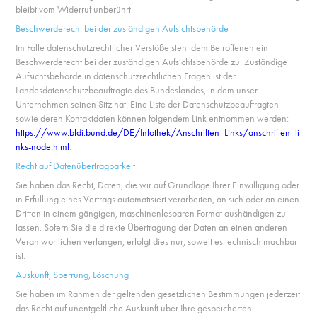
bleibt vom Widerruf unberührt.
Beschwerderecht bei der zuständigen Aufsichtsbehörde
Im Falle datenschutzrechtlicher Verstöße steht dem Betroffenen ein
Beschwerderecht bei der zuständigen Aufsichtsbehörde zu. Zuständige
Aufsichtsbehörde in datenschutzrechtlichen Fragen ist der
Landesdatenschutzbeauftragte des Bundeslandes, in dem unser
Unternehmen seinen Sitz hat. Eine Liste der Datenschutzbeauftragten
sowie deren Kontaktdaten können folgendem Link entnommen werden:
https://www.bfdi.bund.de/DE/Infothek/Anschriften_Links/anschriften_li
nks-node.html
.
Recht auf Datenübertragbarkeit
Sie haben das Recht, Daten, die wir auf Grundlage Ihrer Einwilligung oder
in Erfüllung eines Vertrags automatisiert verarbeiten, an sich oder an einen
Dritten in einem gängigen, maschinenlesbaren Format aushändigen zu
lassen. Sofern Sie die direkte Übertragung der Daten an einen anderen
Verantwortlichen verlangen, erfolgt dies nur, soweit es technisch machbar
ist.
Auskunft, Sperrung, Löschung
Sie haben im Rahmen der geltenden gesetzlichen Bestimmungen jederzeit
das Recht auf unentgeltliche Auskunft über Ihre gespeicherten