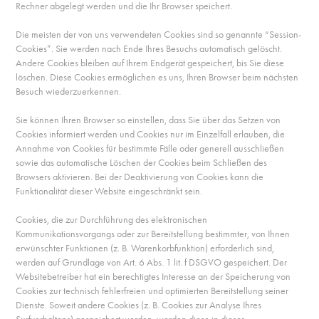
Rechner abgelegt werden und die Ihr Browser speichert.
Die meisten der von uns verwendeten Cookies sind so genannte “Session-
Cookies”. Sie werden nach Ende Ihres Besuchs automatisch gelöscht.
Andere Cookies bleiben auf Ihrem Endgerät gespeichert, bis Sie diese
löschen. Diese Cookies ermöglichen es uns, Ihren Browser beim nächsten
Besuch wiederzuerkennen.
Sie können Ihren Browser so einstellen, dass Sie über das Setzen von
Cookies informiert werden und Cookies nur im Einzelfall erlauben, die
Annahme von Cookies für bestimmte Fälle oder generell ausschließen
sowie das automatische Löschen der Cookies beim Schließen des
Browsers aktivieren. Bei der Deaktivierung von Cookies kann die
Funktionalität dieser Website eingeschränkt sein.
Cookies, die zur Durchführung des elektronischen
Kommunikationsvorgangs oder zur Bereitstellung bestimmter, von Ihnen
erwünschter Funktionen (z. B. Warenkorbfunktion) erforderlich sind,
werden auf Grundlage von Art. 6 Abs. 1 lit. f DSGVO gespeichert. Der
Websitebetreiber hat ein berechtigtes Interesse an der Speicherung von
Cookies zur technisch fehlerfreien und optimierten Bereitstellung seiner
Dienste. Soweit andere Cookies (z. B. Cookies zur Analyse Ihres