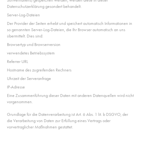
Surfverhaltens) gespeichert werden, werden diese in dieser
Datenschutzerklärung gesondert behandelt.
Server-Log-Dateien
Der Provider der Seiten erhebt und speichert automatisch Informationen in
so genannten Server-Log-Dateien, die Ihr Browser automatisch an uns
übermittelt. Dies sind:
Browsertyp und Browserversion
verwendetes Betriebssystem
Referrer URL
Hostname des zugreifenden Rechners
Uhrzeit der Serveranfrage
IP-Adresse
Eine Zusammenführung dieser Daten mit anderen Datenquellen wird nicht
vorgenommen.
Grundlage für die Datenverarbeitung ist Art. 6 Abs. 1 lit. b DSGVO, der
die Verarbeitung von Daten zur Erfüllung eines Vertrags oder
vorvertraglicher Maßnahmen gestattet.