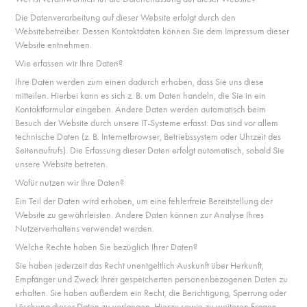
Die Datenverarbeitung auf dieser Website erfolgt durch den
Websitebetreiber. Dessen Kontaktdaten können Sie dem Impressum dieser
Website entnehmen.
Wie erfassen wir Ihre Daten?
Ihre Daten werden zum einen dadurch erhoben, dass Sie uns diese
mitteilen. Hierbei kann es sich z. B. um Daten handeln, die Sie in ein
Kontaktformular eingeben. Andere Daten werden automatisch beim
Besuch der Website durch unsere IT-Systeme erfasst. Das sind vor allem
technische Daten (z. B. Internetbrowser, Betriebssystem oder Uhrzeit des
Seitenaufrufs). Die Erfassung dieser Daten erfolgt automatisch, sobald Sie
unsere Website betreten.
Wofür nutzen wir Ihre Daten?
Ein Teil der Daten wird erhoben, um eine fehlerfreie Bereitstellung der
Website zu gewährleisten. Andere Daten können zur Analyse Ihres
Nutzerverhaltens verwendet werden.
Welche Rechte haben Sie bezüglich Ihrer Daten?
Sie haben jederzeit das Recht unentgeltlich Auskunft über Herkunft,
Empfänger und Zweck Ihrer gespeicherten personenbezogenen Daten zu
erhalten. Sie haben außerdem ein Recht, die Berichtigung, Sperrung oder
Löschung dieser Daten zu verlangen. Hierzu sowie zu weiteren Fragen