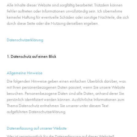
Alle Inhalte dieser Website sind sorgfältig bearbeitet. Trotzdem können
Fehler auftreten oder Informationen unvollständig sein. Ich übernehme
keinerlei Haftung für eventuelle Schäden oder sonstige Nachteile, die sich
durch diese Seite oder die Nutzung derselben ergeben.
Datenschutzerklärung
1. Datenschutz auf einen Blick
Allgemeine Hinweise
Die folgenden Hinweise geben einen einfachen Überblick darüber, was
mit Ihren personenbezogenen Daten passiert, wenn Sie unsere Website
besuchen. Personenbezogene Daten sind alle Daten, anhand derer Sie
persönlich identifiziert werden können. Ausführliche Informationen zum
Thema Datenschutz entnehmen Sie unserer unter diesem Text
aufgeführten Datenschutzerklärung.
Datenerfassung auf unserer Website
Wer ist verantwortlich für die Datenerfassung auf dieser Website?